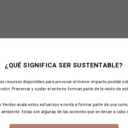
¿QUÉ SIGNIFICA SER SUSTENTABLE?
 los recursos disponibles para provocar el menor impacto posible sob
nción. Preservar y cuidar el entorno forman parte de la visión de es
ás Verdes avala estos esfuerzos e invita a formar parte de una co
 ambiente. Estas son algunas de las acciones que se llevan a cabo e