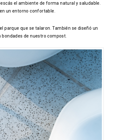
frescás el ambiente de forma natural y saludable.
s en un entorno confortable.
el parque que se talaron. También se diseñó un
las bondades de nuestro compost.