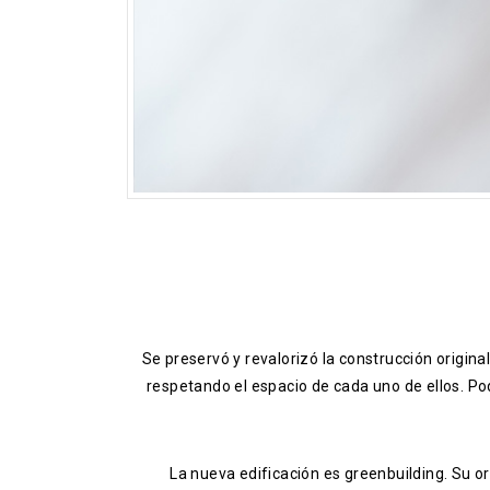
Se preservó y revalorizó la construcción original
respetando el espacio de cada uno de ellos. Pod
La nueva edificación es greenbuilding. Su or