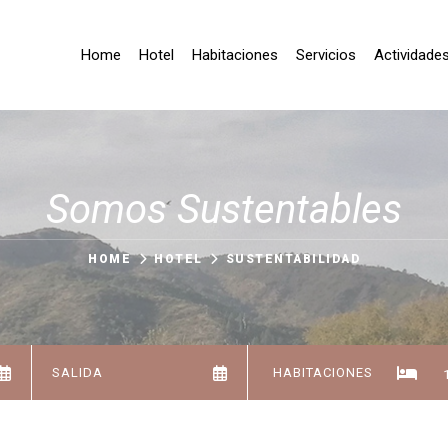
Home
Hotel
Habitaciones
Servicios
Actividade
Somos Sustentables
HOME
HOTEL
SUSTENTABILIDAD