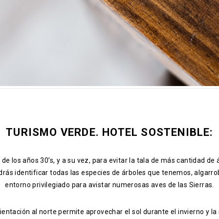
TURISMO VERDE. HOTEL SOSTENIBLE:
 de los años 30’s, y a su vez, para evitar la tala de más cantidad d
rás identificar todas las especies de árboles que tenemos, algarrob
entorno privilegiado para avistar numerosas aves de las Sierras.
ientación al norte permite aprovechar el sol durante el invierno y 