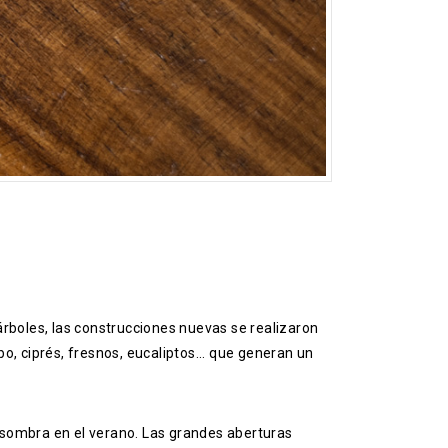
e árboles, las construcciones nuevas se realizaron
o, ciprés, fresnos, eucaliptos... que generan un
la sombra en el verano. Las grandes aberturas