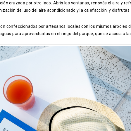
ación cruzada por otro lado. Abrís las ventanas, renovás el aire y re
mización del uso del aire acondicionado y la calefacción, y disfruta
on confeccionados por artesanos locales con los mismos árboles d
aguas para aprovecharlas en el riego del parque, que se asocia a 