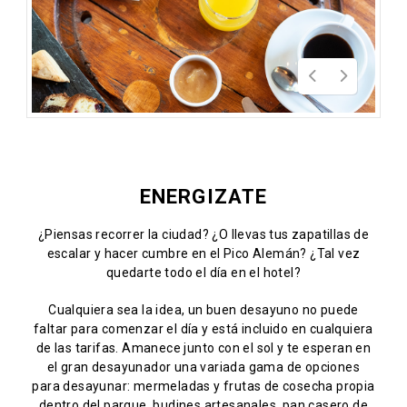
ENERGIZATE
¿Piensas recorrer la ciudad? ¿O llevas tus zapatillas de
escalar y hacer cumbre en el Pico Alemán? ¿Tal vez
quedarte todo el día en el hotel?
Cualquiera sea la idea, un buen desayuno no puede
faltar para comenzar el día y está incluido en cualquiera
de las tarifas. Amanece junto con el sol y te esperan en
el gran desayunador una variada gama de opciones
para desayunar: mermeladas y frutas de cosecha propia
dentro del parque, budines artesanales, pan casero de