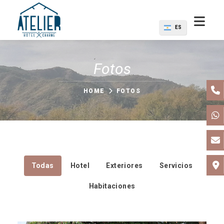
ES
Fotos
HOME
FOTOS
Todas
Hotel
Exteriores
Servicios
Habitaciones